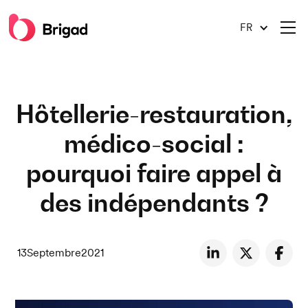
FR
Hôtellerie-restauration,
médico-social :
pourquoi faire appel à
des indépendants ?
13
Septembre
2021