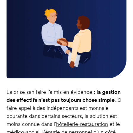
La crise sanitaire l’a mis en évidence :
la gestion
des effectifs n’est pas toujours chose simple
. Si
faire appel à des indépendants est monnaie
courante dans certains secteurs, la solution est
moins connue dans l’
hôtellerie-restauration
et le
médico-social
. Pénurie de personnel d’un côté,