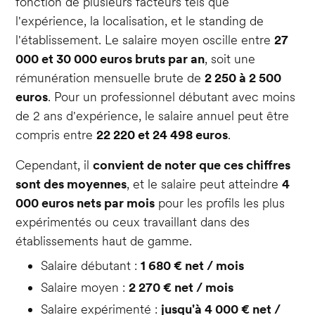
fonction de plusieurs facteurs tels que
l'expérience, la localisation, et le standing de
l'établissement. Le salaire moyen oscille entre
27
000 et 30 000 euros bruts par an
, soit une
rémunération mensuelle brute de
2 250 à 2 500
euros
. Pour un professionnel débutant avec moins
de 2 ans d'expérience, le salaire annuel peut être
compris entre
22 220 et 24 498 euros
.
Cependant, il
convient de noter que ces chiffres
sont des moyennes
, et le salaire peut atteindre
4
000 euros nets par mois
pour les profils les plus
expérimentés ou ceux travaillant dans des
établissements haut de gamme.
Salaire débutant :
1 680 € net / mois
Salaire moyen :
2 270 € net / mois
Salaire expérimenté :
jusqu'à 4 000 € net /