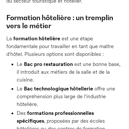
du secteur touristique et hôtelier.
Formation hôtelière : un tremplin
vers le métier
La
formation hôtelière
est une étape
fondamentale pour travailler en tant que maître
d'hôtel. Plusieurs options sont disponibles :
Le
Bac pro restauration
est une bonne base,
il introduit aux métiers de la salle et de la
cuisine.
Le
Bac technologique hôtellerie
offre une
compréhension plus large de l'industrie
hôtelière.
Des
formations professionnelles
spécifiques
, proposées par des écoles
hôtelières ou des centres de formation