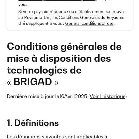
vous.
Si votre pays de résidence ou d'établissement se trouve
au Royaume-Uni, les Conditions Générales du Royaume-
Uni s'appliquent à vous :
General conditions of use
.
Conditions générales de
mise à disposition des
technologies de
« BRIGAD »
Dernière mise à jour le
16
Avril
2025
(Voir l'historique)
1. Définitions
Les définitions suivantes sont applicables à 