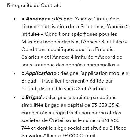
l’intégralité du Contrat :
« 
Annexes 
» 
: désigne l’Annexe 1 intitulée « 
Licence d’utilisation de la Solution », l’Annexe 2 
intitulée « Conditions spécifiques pour les 
Missions Indépendants », l’Annexe 3 intitulée « 
Conditions spécifiques pour les Emplois 
Salariés » et l’Annexe 4 intitulée « Accord de 
sous-traitance des données personnelles ».
« 
Application 
» : désigne l’application mobile « 
Brigad - Travailler librement » éditée par 
Brigad, disponible sur iOS et Android.
« 
Brigad 
» : désigne la société par actions 
simplifiée Brigad au capital de 53 658,65 €, 
enregistrée au registre du commerce et des 
sociétés de Créteil sous le numéro 814 956 
744 et dont le siège social est situé au 8 Place 
Salvador Allende, 94000 Créteil.