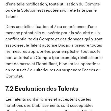
d’une telle notification, toute utilisation du Compte 
ou de la Solution est réputée avoir été faite par le 
Talent.
Dans une telle situation et / ou en présence d’une 
menace potentielle ou avérée pour la sécurité ou la 
confidentialité du Compte et des données qui y sont 
associées, le Talent autorise Brigad à prendre toutes 
les mesures appropriées pour empêcher tout accès 
non-autorisé au Compte (par exemple, réinitialiser le 
mot de passe et l’identifiant, bloquer les opérations 
en cours et / ou ultérieures ou suspendre l’accès au 
Compte).
7.2 Evaluation des Talents
Les Talents sont informés et acceptent que les 
notations des Établissements sont susceptibles 