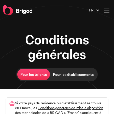
FR
Conditions
générales
Pour les talents
Pour les établissements
Si votre pays de résidence ou d'établissement se trouve
en France, les
Conditions générales de mise à disposition
des technologies de « BRIGAD » (France)
s'appliquent à