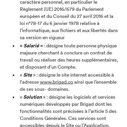
caractère personnel, en particulier le 
Règlement (UE) 2016/679 du Parlement 
européen et du Conseil du 27 avril 2016 et la 
loi n°78-17 du 6 janvier 1978 relative à 
l’informatique, aux fichiers et aux libertés dans 
sa version en vigueur
« 
Salarié 
» 
: désigne toute personne physique 
majeure cherchant à conclure un contrat de 
travail ou réaliser des heures supplémentaires, 
et disposant d’un Compte.
« 
Site 
» : désigne le site internet accessible à 
l’adresse 
www.brigad.co
 ainsi que l’ensemble 
de ses sous- domaines.
« 
Solution 
» : désigne les logiciels et services 
numériques développés par Brigad dont les 
fonctionnalités sont précisées à l’article 5 des 
Conditions Générales. Ces services sont 
accessibles depuis le Site ou l’Application.