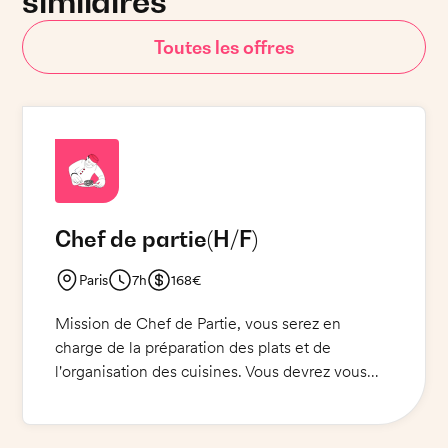
similaires
Toutes les offres
Chef de partie
(H/F)
Paris
7h
168€
Mission de Chef de Partie, vous serez en
charge de la préparation des plats et de
l'organisation des cuisines. Vous devrez vous
assurer de la qualité et de la propreté des
aliments servis. Vous devrez porter une tenue
de cuisine appropriée ainsi que des chaussures