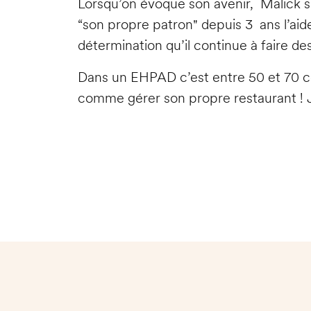
Lorsqu’on évoque son avenir, Malick sai
“son propre patron" depuis 3 ans l’aid
détermination qu’il continue à faire de
Dans un EHPAD c’est entre 50 et 70 cou
comme gérer son propre restaurant ! Je