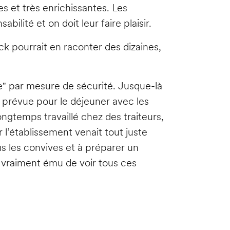
es et très enrichissantes. Les
lité et on doit leur faire plaisir.
ck pourrait en raconter des dizaines,
ne" par mesure de sécurité. Jusque-là
st prévue pour le déjeuner avec les
longtemps travaillé chez des traiteurs,
r l’établissement venait tout juste
ous les convives et à préparer un
 vraiment ému de voir tous ces