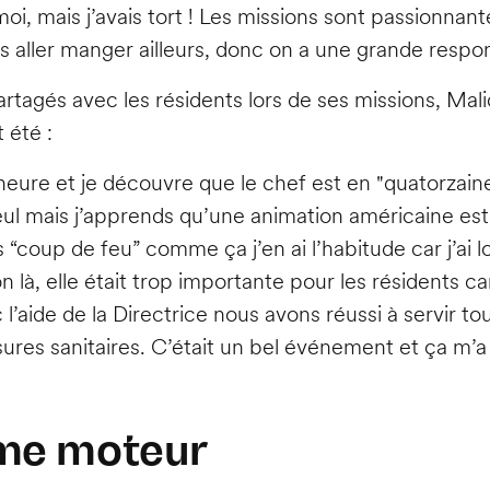
oi, mais j’avais tort ! Les missions sont passionnant
aller manger ailleurs, donc on a une grande responsabi
tagés avec les résidents lors de ses missions, Mali
 été :
 heure et je découvre que le chef est en "quatorzai
t seul mais j’apprends qu’une animation américaine e
ns “coup de feu” comme ça j’en ai l’habitude car j’ai 
n là, elle était trop importante pour les résidents ca
c l’aide de la Directrice nous avons réussi à servir t
res sanitaires. C’était un bel événement et ça m’a
mme moteur