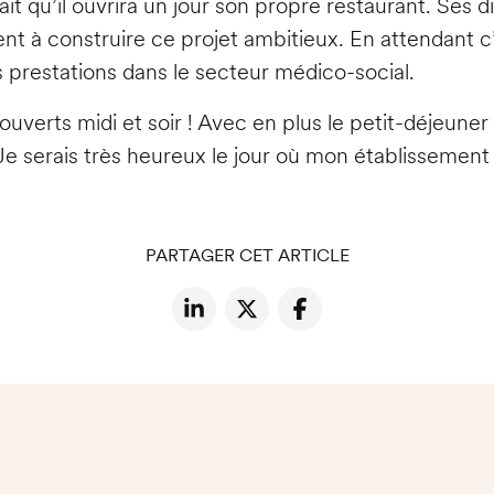
t qu’il ouvrira un jour son propre restaurant. Ses di
ent à construire ce projet ambitieux. En attendant c
s prestations dans le secteur médico-social.
verts midi et soir ! Avec en plus le petit-déjeuner
 serais très heureux le jour où mon établissement se
PARTAGER CET ARTICLE