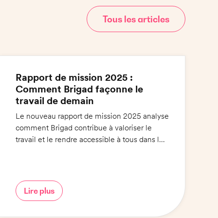
Tous les articles
Rapport de mission 2025 :
Comment Brigad façonne le
travail de demain
Le nouveau rapport de mission 2025 analyse
comment Brigad contribue à valoriser le
travail et le rendre accessible à tous dans les
secteurs de l'hôtellerie-restauration et de la
santé.
Lire plus