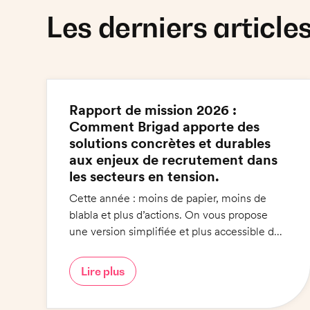
Les derniers article
Rapport de mission 2026 :
Comment Brigad apporte des
solutions concrètes et durables
aux enjeux de recrutement dans
les secteurs en tension.
Cette année : moins de papier, moins de
blabla et plus d’actions. On vous propose
une version simplifiée et plus accessible du
rapport de mission : 6 engagements pour 6
minutes de lecture !
Lire plus