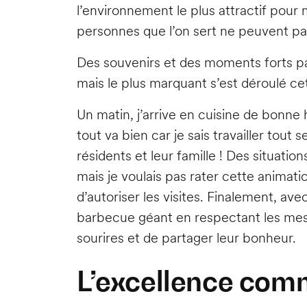
l’environnement le plus attractif pour m
personnes que l’on sert ne peuvent pas 
Des souvenirs et des moments forts par
mais le plus marquant s’est déroulé cet
Un matin, j’arrive en cuisine de bonne
tout va bien car je sais travailler tou
résidents et leur famille ! Des situatio
mais je voulais pas rater cette animatio
d’autoriser les visites. Finalement, ave
barbecue géant en respectant les mesu
sourires et de partager leur bonheur.
L’excellence co