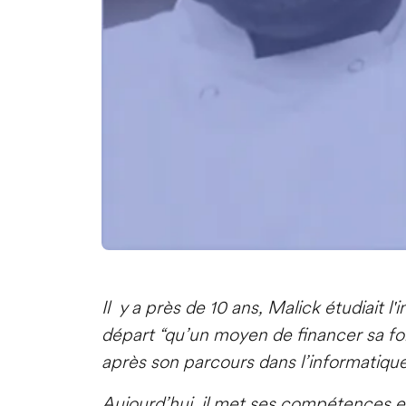
Il y a près de 10 ans, Malick étudiait l'
départ “qu’un moyen de financer sa for
après son parcours dans l’informatique
Aujourd’hui, il met ses compétences et