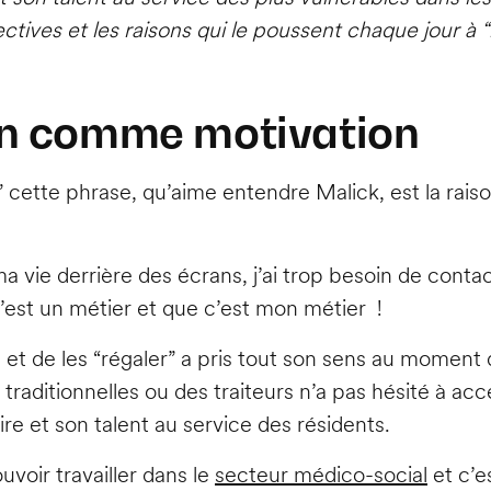
tives et les raisons qui le poussent chaque jour à 
in comme motivation
 cette phrase, qu’aime entendre Malick, est la raison
a vie derrière des écrans, j’ai trop besoin de con
c’est un métier et que c’est mon métier !
et de les “régaler” a pris tout son sens au moment d
es traditionnelles ou des traiteurs n’a pas hésité à
ire et son talent au service des résidents.
voir travailler dans le
secteur médico-social
et c’e