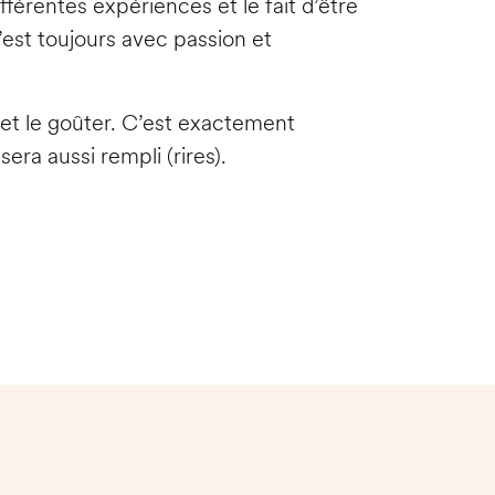
fférentes expériences et le fait d’être
’est toujours avec passion et
 et le goûter. C’est exactement
ra aussi rempli (rires).