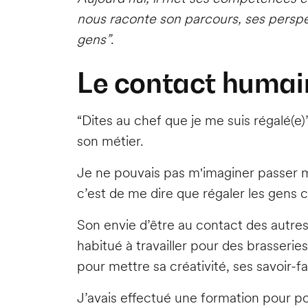
nous raconte son parcours, ses perspec
gens”
.
Le contact huma
“Dites au chef que je me suis régalé(e)”
son métier.
Je ne pouvais pas m'imaginer passer m
c’est de me dire que régaler les gens 
Son envie d’être au contact des autres 
habitué à travailler pour des brasseri
pour mettre sa créativité, ses savoir-fa
J’avais effectué une formation pour pou