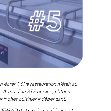
n écran”. Si la restauration n’était au
er. Armé d’un BTS cuisine, obtenu
enir
chef cuisinier
indépendant.
s EHPAD de la région parisienne et