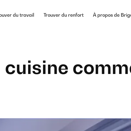
ouver du travail
Trouver du renfort
À propos de Bri
la cuisine comm