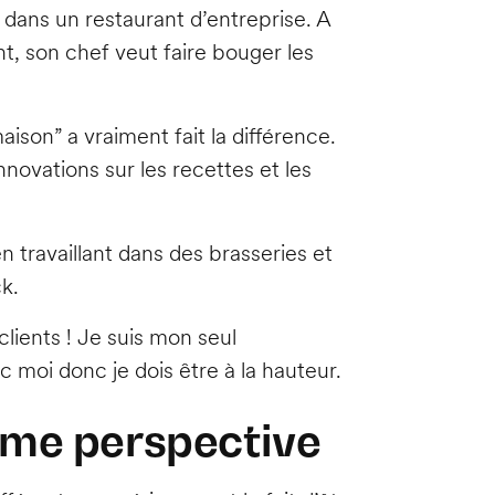
le dans un restaurant d’entreprise. A
ant, son chef veut faire bouger les
maison” a vraiment fait la différence.
nnovations sur les recettes et les
 travaillant dans des brasseries et
ck.
clients ! Je suis mon seul
c moi donc je dois être à la hauteur.
mme perspective