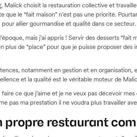
r
, Malick choisit la restauration collective et travail
tate que le “fait maison” n’est pas une priorité. Pourt
 pour allier gourmandise et qualité dans ce secteur.
l’époque, mais j’ai appris ! Servir des desserts “fait 
 en plus de “place” pour que je puisse proposer des i
.
tences, notamment en gestion et en organisation, en
ellence et la qualité est le véritable moteur de Mali
 faire ce que j’aime et je ne veux pas décevoir mes 
ime pas ma prestation il ne voudra plus travailler ave
on propre restaurant co