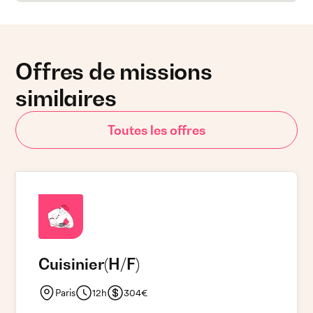
Offres de missions
similaires
Toutes les offres
Cuisinier
(H/F)
Paris
12h
304€