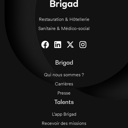
le niveau de qualité des repas. Des
compétences en matière d'hygiène et de
sécurité alimentaire sont également requises.
Restauration & Hôtellerie
Sanitaire & Médico-social
Brigad
Qui nous sommes ?
Carrières
Presse
Talents
L’app Brigad
Recevoir des missions