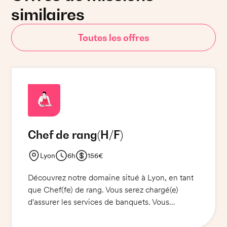
similaires
Toutes les offres
Chef de rang
(H/F)
Lyon
6h
156€
Découvrez notre domaine situé à Lyon, en tant
que Chef(fe) de rang. Vous serez chargé(e)
d'assurer les services de banquets. Vous
assurerez le bon déroulement des réceptions,
de la prise des commandes à la gestion des