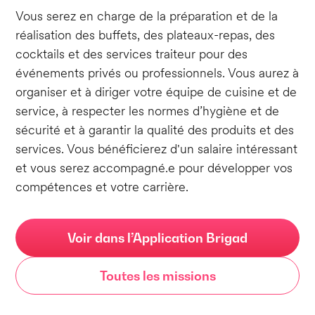
Vous serez en charge de la préparation et de la
réalisation des buffets, des plateaux-repas, des
cocktails et des services traiteur pour des
événements privés ou professionnels. Vous aurez à
organiser et à diriger votre équipe de cuisine et de
service, à respecter les normes d’hygiène et de
sécurité et à garantir la qualité des produits et des
services. Vous bénéficierez d'un salaire intéressant
et vous serez accompagné.e pour développer vos
compétences et votre carrière.
Voir dans l’Application Brigad
Toutes les missions