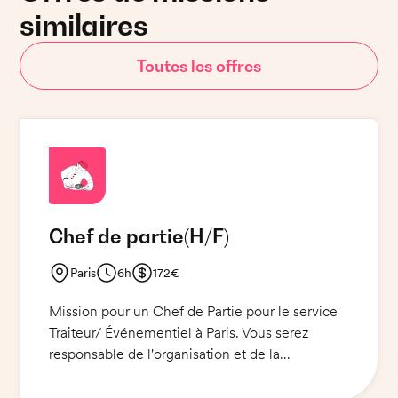
similaires
Toutes les offres
Chef de partie
(H/F)
Paris
6h
172€
Mission pour un Chef de Partie pour le service
Traiteur/ Événementiel à Paris. Vous serez
responsable de l'organisation et de la
préparation des plats dans le respect des
normes d'hygiène et de sécurité alimentaires.