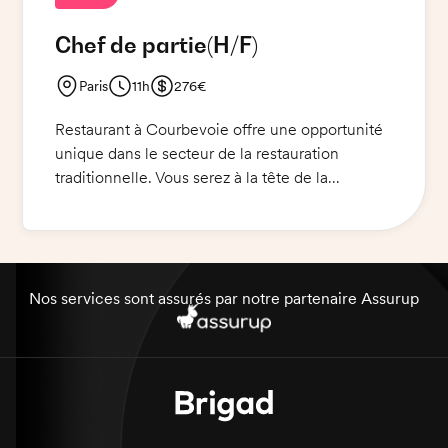
Chef de partie
(H/F)
Paris
11h
276€
Restaurant à Courbevoie offre une opportunité
unique dans le secteur de la restauration
traditionnelle. Vous serez à la tête de la
préparation des plats et de la présentation des
plats, en veillant à ce que les normes de qualité
soient suivies. Vous travaillerez en étroite
collaboration avec le Chef de Cuisine et les
autres membres de l'équipe.
Nos services sont assurés par notre partenaire Assurup