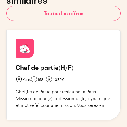
similaires
Toutes les offres
Chef de partie
(H/F)
Paris
168h
4032€
Chef(fe) de Partie pour restaurant à Paris.
Mission pour un(e) professionnel(le) dynamique
et motivé(e) pour une mission. Vous serez en
charge de la préparation et la mise en place des
plats, le contrôle des stocks et des réceptions et
la gestion du personnel. Vous serez en contact