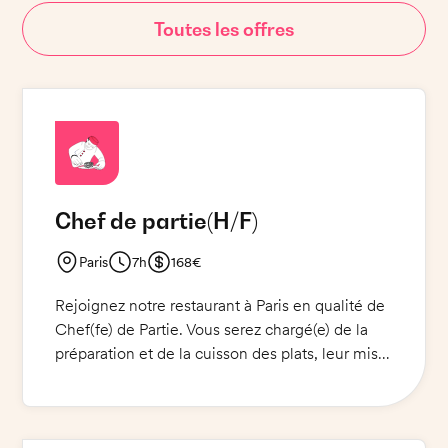
Toutes les offres
Chef de partie
(H/F)
Paris
7h
168€
Rejoignez notre restaurant à Paris en qualité de
Chef(fe) de Partie. Vous serez chargé(e) de la
préparation et de la cuisson des plats, leur mise
en place et leur service pour 300 couverts. Vous
assurerez la gestion des stocks et la qualité des
produits utilisés. Vous travaillerez dans le