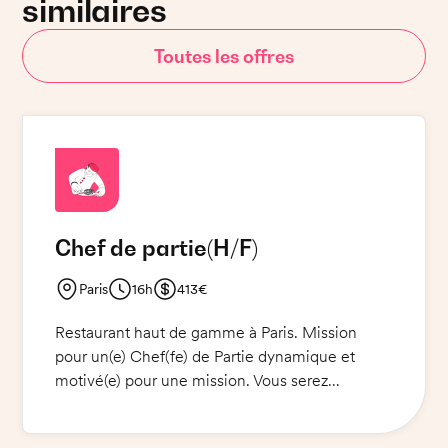
similaires
Toutes les offres
Chef de partie
(H/F)
Paris
16h
413€
Restaurant haut de gamme à Paris. Mission
pour un(e) Chef(fe) de Partie dynamique et
motivé(e) pour une mission. Vous serez
responsable de la gestion et de la préparation
des plats et des desserts. Vous travaillerez en