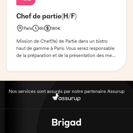
Chef de partie
(H/F)
Paris
6h
180€
Mission de Chef(fe) de Partie dans un bistro
haut de gamme à Paris. Vous serez responsable
de la préparation et de la présentation des mets
du restaurant. Vous aurez en charge le poste
froid entrée et desserts, ainsi que la mise en
place, dressage et envoie des plats.
Nos services sont assurés par notre partenaire Assurup