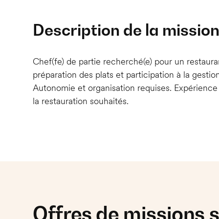
Description de la missio
Chef(fe) de partie recherché(e) pour un restauran
préparation des plats et participation à la gesti
Autonomie et organisation requises. Expérience
la restauration souhaités.
Offres de missions s