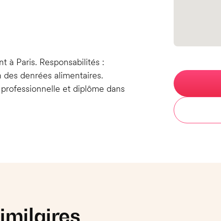
n
t à Paris. Responsabilités :
on des denrées alimentaires.
 professionnelle et diplôme dans
imilaires