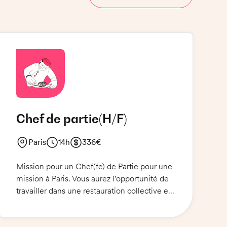
Chef de partie
(H/F)
Paris
14h
336€
Mission pour un Chef(fe) de Partie pour une
mission à Paris. Vous aurez l'opportunité de
travailler dans une restauration collective en
entreprise avec 350 couverts servis chaque
jour. Vous serez responsable de la