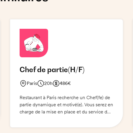
Chef de partie
(H/F)
Paris
20h
486€
Restaurant à Paris recherche un Chef(fe) de
partie dynamique et motivé(e). Vous serez en
charge de la mise en place et du service des
plats traditionnels du restaurant. Vous devrez
respecter les normes d'hygiène et de