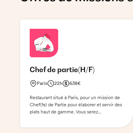
Chef de partie
(H/F)
Paris
22h
638€
Restaurant situé à Paris, pour un mission de
Chef(fe) de Partie pour élaborer et servir des
plats haut de gamme. Vous serez
responsable de la mise en œuvre de la carte
et de l'élaboration des plats pendant le