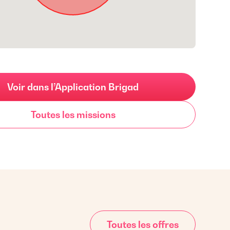
Voir dans l’Application Brigad
Toutes les missions
Toutes les offres