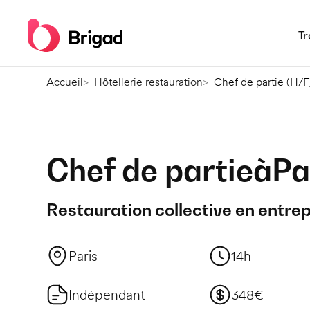
Tr
Accueil
Hôtellerie restauration
Chef de partie (H/F)
Chef de partie
à
Pa
Restauration collective en entrep
Paris
14h
Indépendant
348€