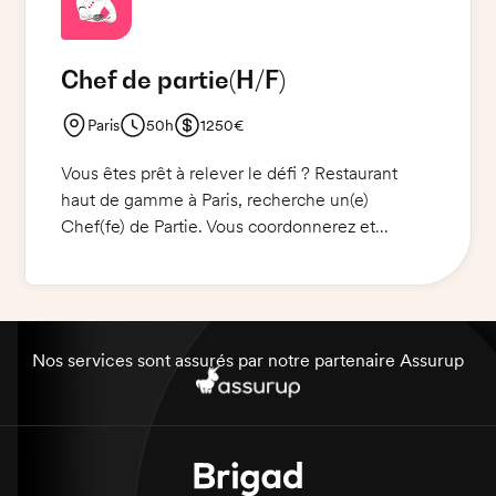
Chef de partie
(H/F)
Paris
50h
1250€
Vous êtes prêt à relever le défi ? Restaurant
haut de gamme à Paris, recherche un(e)
Chef(fe) de Partie. Vous coordonnerez et
contrôlerez les activités des commis et des
demi chefs de partie, effectuerez le service en
salle et vérifierez les plats avant validation par le
chef.
Nos services sont assurés par notre partenaire Assurup