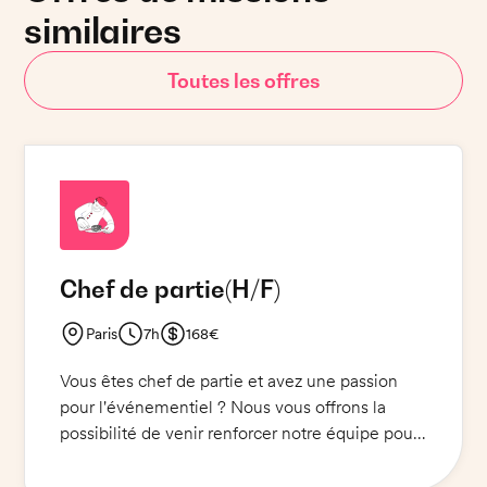
similaires
Toutes les offres
Chef de partie
(H/F)
Paris
7h
168€
Vous êtes chef de partie et avez une passion
pour l'événementiel ? Nous vous offrons la
possibilité de venir renforcer notre équipe pour
assurer la préparation et la mise en place des
plats lors de réceptions et de cérémonies. Vous