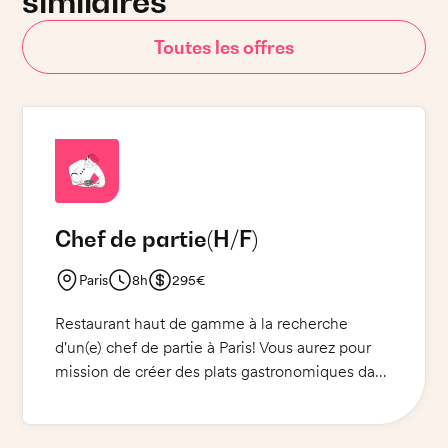
similaires
Toutes les offres
Chef de partie
(H/F)
Paris
8h
295€
Restaurant haut de gamme à la recherche
d'un(e) chef de partie à Paris! Vous aurez pour
mission de créer des plats gastronomiques dans
un cadre luxueux et d'accueillir les clients avec
professionnalisme et courtoisie. Vous devrez
respecter les recettes et les consignes du chef