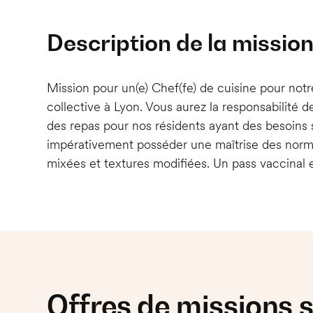
Description de la missio
Mission pour un(e) Chef(fe) de cuisine pour not
collective à Lyon. Vous aurez la responsabilité de
des repas pour nos résidents ayant des besoins 
impérativement posséder une maîtrise des nor
mixées et textures modifiées. Un pass vaccinal e
Offres de missions s