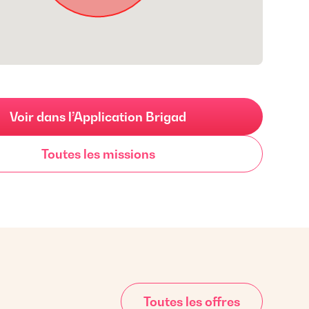
Voir dans l’Application Brigad
Toutes les missions
Toutes les offres