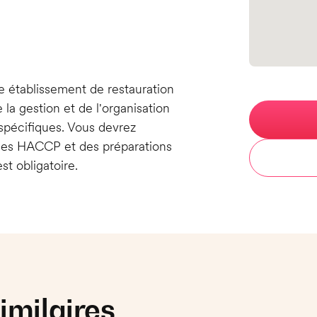
n
re établissement de restauration
 la gestion et de l'organisation
spécifiques. Vous devrez
mes HACCP et des préparations
st obligatoire.
imilaires