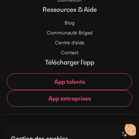
Ressources & Aide
Blog
Communauté Brigad
Centre d’aide
Contact
Télécharger l’app
App talents
App entreprises
© Brigad 2016-
2026
- Tous droits réservés
Gestion des cookies