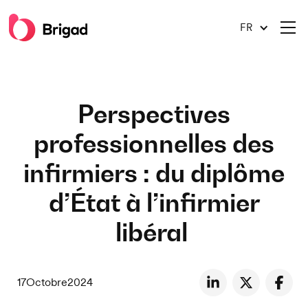
FR
Perspectives
professionnelles des
infirmiers : du diplôme
d’État à l’infirmier
libéral
17
Octobre
2024