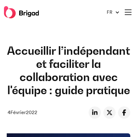
FR
Accueillir l’indépendant
et faciliter la
collaboration avec
l'équipe : guide pratique
4
Février
2022