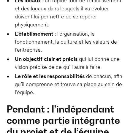
Les locaux
: un rapide tour de l’établissement
et des locaux dans lesquels il va évoluer
doivent lui permettre de se repérer
physiquement.
L’établissement
: l’organisation, le
fonctionnement, la culture et les valeurs de
l’entreprise.
Un objectif
clair et précis
qui lui donne une
vision précise de ce qu’il aura à faire.
Le rôle et les responsabilités
de chacun, afin
qu’il comprenne et trouve sa place au sein de
l’équipe.
Pendant : l’indépendant
comme partie intégrante
du projet et de l’équipe