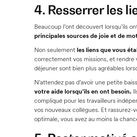
4. Resserrer les l
Beaucoup l’ont découvert lorsqu’ils on
principales sources de joie et de mo
Non seulement
les liens que vous ét
correctement vos missions, et rendre 
déjeuner sont bien plus agréables lors
N’attendez pas d’avoir une petite bais
votre aide lorsqu’ils en ont besoin.
I
compliqué pour les travailleurs indép
vos nouveaux collègues. Et rassurez-v
optimale, vous avez au moins la chance