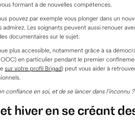
n vous formant à de nouvelles compétences.
vous pouvez par exemple vous plonger dans un nouveau
 admirez. Les soignants peuvent aussi renouer ave
des documentaires sur le sujet.
nue plus accessible, notamment grâce à sa démocrati
 MOOC) en particulier pendant le premier confineme
ce
sur votre profil Brigad
) peut vous aider à retrou
sionnels.
 confiance en soi, et de se lancer dans l’inconnu ?
et hiver en se créant de