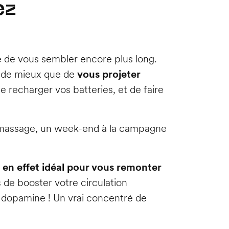
ez
ue de vous sembler encore plus long.
en de mieux que de
vous projeter
e recharger vos batteries, et de faire
massage, un week-end à la campagne
t en effet idéal pour vous remonter
 de booster votre circulation
 dopamine ! Un vrai concentré de