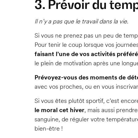
3. Prévoir du tem
Il n’y a pas que le travail dans la vie.
Si vous ne prenez pas un peu de temps 
Pour tenir le coup lorsque vos journées
faisant l’une de vos activités préfér
le plein de motivation après une longu
Prévoyez-vous des moments de déten
avec vos proches, ou en vous inscrivan
Si vous êtes plutôt sportif, c’est enco
le moral cet hiver
, mais aussi prendr
sanguine, de réguler votre températur
bien-être !