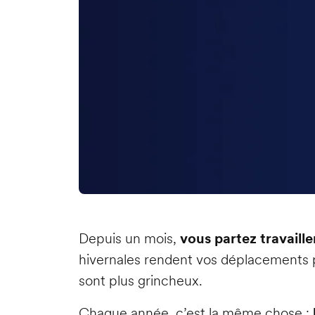
Depuis un mois,
vous partez travaille
hivernales rendent vos déplacements p
sont plus grincheux.
Chaque année, c’est la même chose :