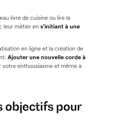
 livre de cuisine ou lire la
c leur métier en
s’initiant à une
sation en ligne et la création de
nt.
Ajouter une nouvelle corde à
ver votre enthousiasme et même à
s objectifs pour