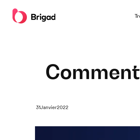
Tr
Comment r
31
Janvier
2022