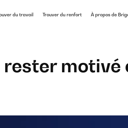
ouver du travail
Trouver du renfort
À propos de Bri
ester motivé c