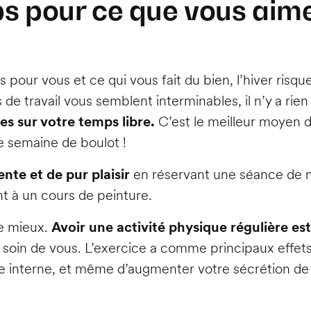
ps pour ce que vous aim
pour vous et ce qui vous fait du bien, l’hiver risq
 de travail vous semblent interminables, il n’y a ri
ées sur votre temps libre.
C’est le meilleur moyen d
e semaine de boulot !
te et de pur plaisir
en réservant une séance de 
t à un cours de peinture.
re mieux.
Avoir une activité physique régulière es
e soin de vous. L’exercice a comme principaux effets
e interne, et même d’augmenter votre sécrétion de