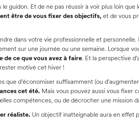
ns le guidon. Et de ne pas réussir à voir plus loin que 
ent être de vous fixer des objectifs,
et de vous pr
indre dans votre vie professionnelle et personnelle
lement sur une journée ou une semaine. Lorsque vou
e de ce que vous avez à faire
. Et la perspective d
rester motivé cet hiver !
les que d’économiser suffisamment (ou d’augmenter 
cances cet été.
Mais vous pouvez aussi vous fixer 
elles compétences, ou de décrocher une mission da
r réaliste.
Un objectif inatteignable aura en effet