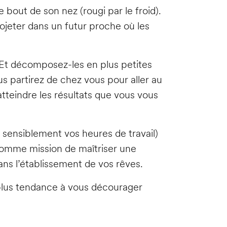
le bout de son nez (rougi par le froid).
ojeter dans un futur proche où les
. Et décomposez-les en plus petites
s partirez de chez vous pour aller au
’atteindre les résultats que vous vous
sensiblement vos heures de travail)
comme mission de maîtriser une
ns l’établissement de vos rêves.
 plus tendance à vous décourager