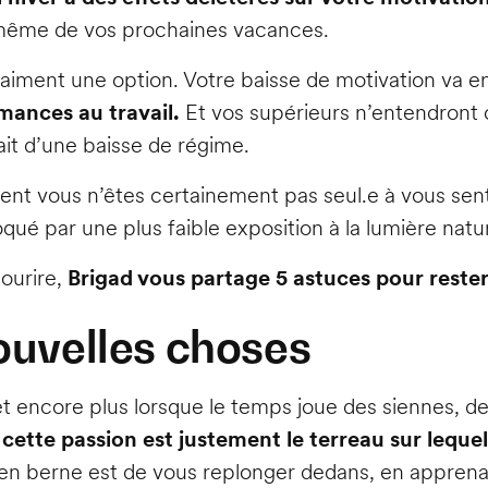
 même de vos prochaines vacances.
vraiment une option. Votre baisse de motivation va en
ances au travail.
Et vos supérieurs n’entendront 
fait d’une baisse de régime.
t vous n’êtes certainement pas seul.e à vous sentir 
ué par une plus faible exposition à la lumière naturel
sourire,
Brigad vous partage 5 astuces pour rester
ouvelles choses
, et encore plus lorsque le temps joue des siennes, d
cette passion est justement le terreau sur lequel
t en berne est de vous replonger dedans, en appren