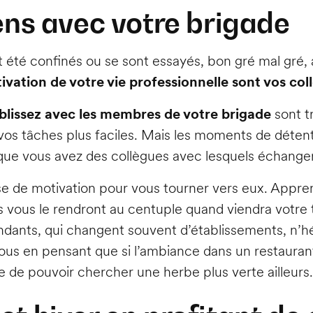
iens avec votre brigade
t été confinés ou se sont essayés, bon gré mal gré, 
tivation de votre vie professionnelle sont vos col
ablissez avec les membres de votre brigade
sont t
vos tâches plus faciles. Mais les moments de détent
que vous avez des collègues avec lesquels échanger 
se de motivation pour vous tourner vers eux. Appren
ls vous le rendront au centuple quand viendra votre t
endants, qui changent souvent d’établissements, n’h
ous en pensant que si l’ambiance dans un restauran
 de pouvoir chercher une herbe plus verte ailleurs.