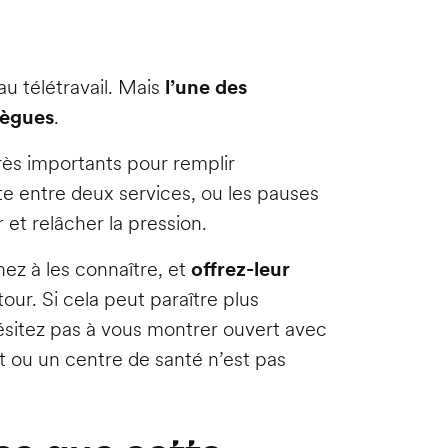
au télétravail. Mais
l’une des
lègues
.
rès importants pour remplir
e entre deux services, ou les pauses
et relâcher la pression.
ez à les connaître, et
offrez-leur
our. Si cela peut paraître plus
ésitez pas à vous montrer ouvert avec
t ou un centre de santé n’est pas