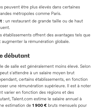
res peuvent être plus élevés dans certaines
s grandes métropoles comme Paris.
nt
: un restaurant de grande taille ou de haut
quent.
ns établissements offrent des avantages tels que
t augmenter la rémunération globale.
le débutant
ble de salle est généralement moins élevé. Selon
peut s'attendre à un salaire moyen brut
ependant, certains établissements, en fonction
poser une rémunération supérieure. Il est à noter
 varier en fonction des régions et des
tant, Talent.com estime le salaire annuel à
 une estimation de
1 900 €
bruts mensuels pour