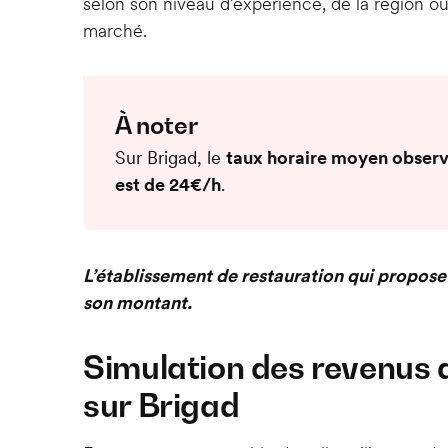
selon son niveau d’expérience, de la région où 
marché.
À noter
Sur Brigad, le
taux horaire moyen observ
est de 24€/h
.
L’établissement de restauration qui propose
son montant.
Simulation des revenus d
sur Brigad