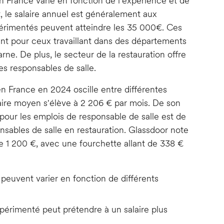
en France varie en fonction de l'expérience et de
, le salaire annuel est généralement aux
périmentés peuvent atteindre les 35 000€. Ces
 pour ceux travaillant dans des départements
ne. De plus, le secteur de la restauration offre
es responsables de salle.
n France en 2024 oscille entre différentes
laire moyen s'élève à 2 206 € par mois. De son
pour les emplois de responsable de salle est de
nsables de salle en restauration. Glassdoor note
1 200 €, avec une fourchette allant de 338 €
 peuvent varier en fonction de différents
périmenté peut prétendre à un salaire plus