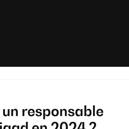
un responsable
rigad en 2024 ?