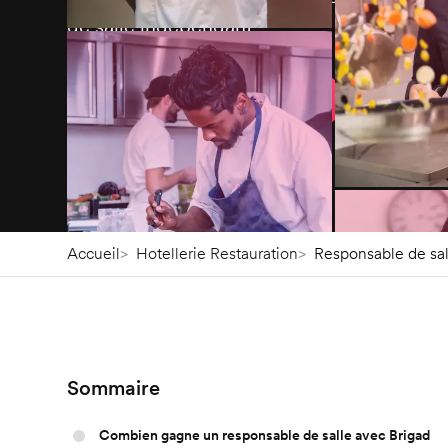
de salle indépendant
Télécharger l’application
Accueil
Hotellerie Restauration
Responsable de sal
Sommaire
Combien gagne un responsable de salle avec Brigad