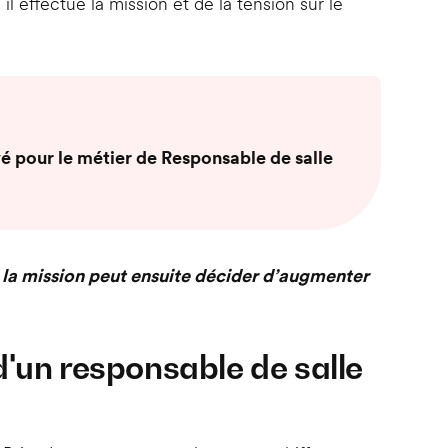
il effectue la mission et de la tension sur le
é pour le métier de Responsable de salle
 la mission peut ensuite décider d’augmenter
'un responsable de salle