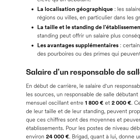
La localisation géographique
: les salai
régions ou villes, en particulier dans le
La taille et le standing de l'établisseme
standing peut offrir un salaire plus consé
Les avantages supplémentaires
: certai
des pourboires ou des primes qui peuven
Salaire d'un responsable de sal
En début de carrière, le salaire d'un responsa
les sources, un responsable de salle débutant 
mensuel oscillant entre
1 800 €
et
2 000 €
. C
de leur taille et de leur standing, peuvent pro
que ces chiffres sont des moyennes et peuvent
établissements. Pour les postes de niveau débu
environ
24 000 €
. Brigad, quant à lui, donne