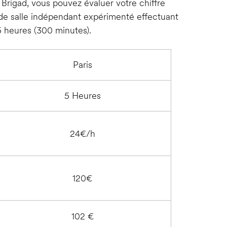
e Brigad, vous pouvez évaluer votre chiffre
 de salle indépendant expérimenté effectuant
5 heures (300 minutes).
Paris
5 Heures
24€/h
120€
102 €