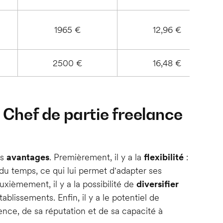
1965 €
12,96 €
2500 €
16,48 €
n Chef de partie freelance
rs
avantages
. Premièrement, il y a la
flexibilité
:
 du temps, ce qui lui permet d'adapter ses
uxièmement, il y a la possibilité de
diversifier
ablissements. Enfin, il y a le potentiel de
nce, de sa réputation et de sa capacité à