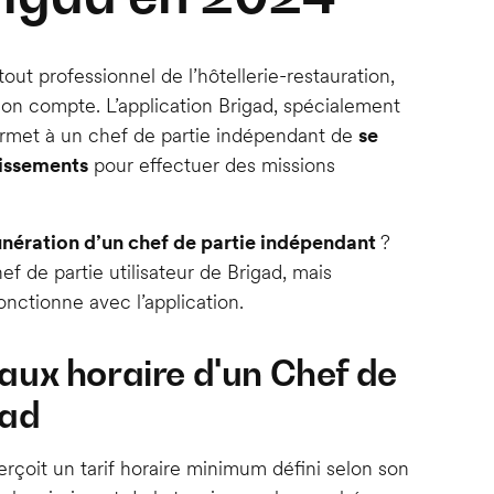
ut professionnel de l’hôtellerie-restauration,
son compte. L’application Brigad, spécialement
 permet à un chef de partie indépendant de
se
lissements
pour effectuer des missions
nération d’un chef de partie indépendant
?
f de partie utilisateur de Brigad, mais
nctionne avec l’application.
ux horaire d'un Chef de
gad
 perçoit un tarif horaire minimum défini selon son