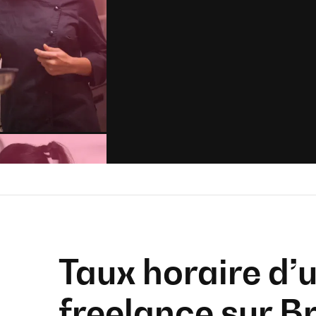
Taux horaire d’u
freelance sur B