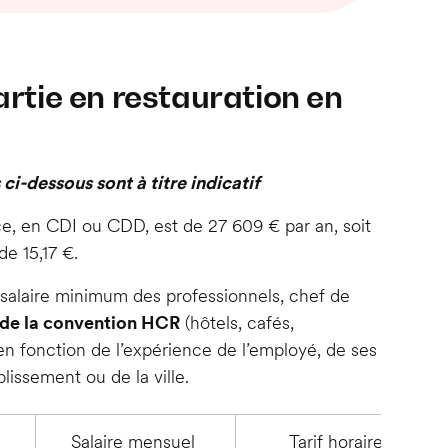
artie en restauration en
 ci-dessous sont à titre indicatif
ce, en CDI ou CDD, est de 27 609 € par an, soit
e 15,17 €.
le salaire minimum des professionnels, chef de
e de la convention HCR
(hôtels, cafés,
en fonction de l’expérience de l’employé, de ses
lissement ou de la ville.
Salaire mensuel
Tarif horaire