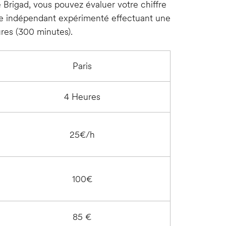
e Brigad, vous pouvez évaluer votre chiffre
tie indépendant expérimenté effectuant une
res (300 minutes).
Paris
4 Heures
25€/h
100€
85 €