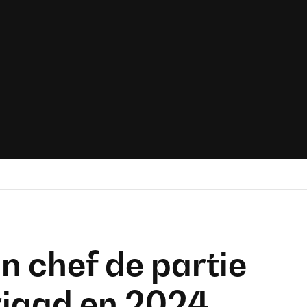
n chef de partie
rigad en 2024