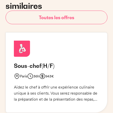
similaires
Toutes les offres
Sous-chef
(H/F)
Paris
36h
943€
Aidez le chef à offrir une expérience culinaire
unique à ses clients. Vous serez responsable de
la préparation et de la présentation des repas,
de la gestion des stocks et des fournisseurs, et
devrez veiller à ce que toutes les normes de