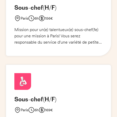
Une connaissance approfondie du métier et
Sous-chef
(H/F)
une bonne communication sont essentielles.
Paris
6h
156€
Mission pour un(e) talentueux(e) sous-chef(fe)
pour une mission à Paris! Vous serez
responsable du service d'une variété de petites
assiettes façon tapas et éventuellement
quelques grillades/burgers. Vous devrez
travailler seul avec une autonomie totale et
gérer les commandes, la préparation et le
service des plats. Vous serez chargé de garantir
une présentation soignée et un service de
qualité.
Sous-chef
(H/F)
Paris
6h
169€