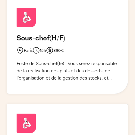
Sous-chef
(H/F)
Paris
15h
390€
Poste de Sous-chef(fe) : Vous serez responsable
de la réalisation des plats et des desserts, de
l'organisation et de la gestion des stocks, et
devrez veiller à la qualité des prestations. Une
carte d'identité est obligatoire pour pouvoir
accéder au site.