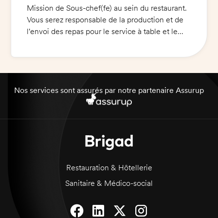
Mission de Sous-chef(fe) au sein du restaurant.
Vous serez responsable de la production et de
l'envoi des repas pour le service à table et le
Food-Court digitalisé. Vous devrez gérer une
équipe et veiller à la qualité des produits
proposés. Vous devrez aussi assurer le bon
fonctionnement et le respect des normes
HACCP. Vous participerez à la gestion du
Nos services sont assurés par notre partenaire Assurup
budget et de l'inventaire des produits. Venez
aider une équipe dynamique et motivée !
Restauration & Hôtellerie
Sanitaire & Médico-social