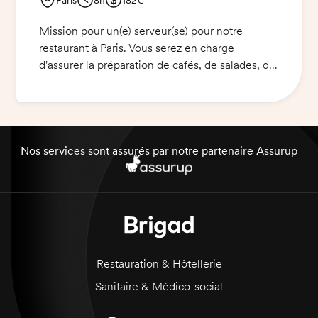
Mission pour un(e) serveur(se) pour notre
restaurant à Paris. Vous serez en charge
d'assurer la préparation de cafés, de salades, de
l'encaissement des commandes et du
nettoyage à la fin de chaque shift. Vous
travaillerez de 8h30 à 14h30 et recevrez une
formation en début de shift par le manager.
Nos services sont assurés par notre partenaire Assurup
Restauration & Hôtellerie
Sanitaire & Médico-social