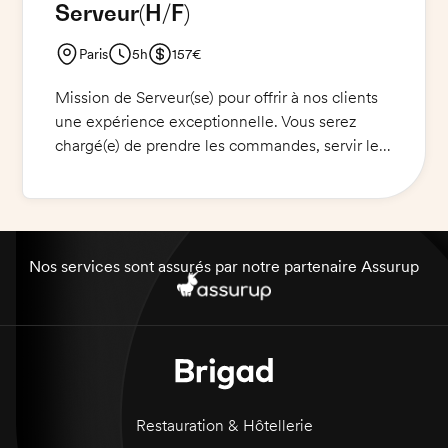
Serveur
(H/F)
Paris
5h
157€
Mission de Serveur(se) pour offrir à nos clients
une expérience exceptionnelle. Vous serez
chargé(e) de prendre les commandes, servir les
plats et assurer un service de qualité. Vous
aurez également à veiller à la propreté de la
salle de restaurant. Vous devez porter un
pantalon noir et des chaussures noires. Nous
fournissons une veste de travail et un t-shirt.
Nos services sont assurés par notre partenaire Assurup
Restauration & Hôtellerie