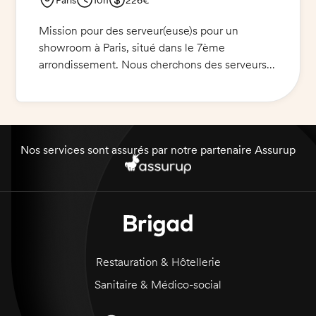
Mission pour des serveur(euse)s pour un
showroom à Paris, situé dans le 7ème
arrondissement. Nous cherchons des serveurs
pour offrir un service de boissons exceptionnel
tout au long de la journée : café, eau, jus et
pour aider à débarrasser. Tenue impeccable
exigée.
Nos services sont assurés par notre partenaire Assurup
Restauration & Hôtellerie
Sanitaire & Médico-social