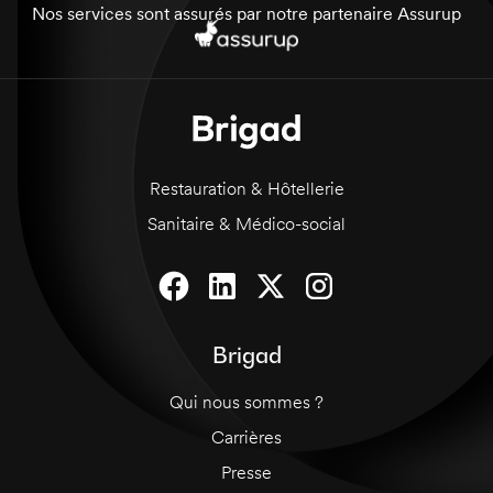
pantalon ou un jeans noir, un t-shirt ou une
Nos services sont assurés par notre partenaire Assurup
chemise noir et des chaussures de ville noir. Un
limonadier et un stylo sont fournis.
Restauration & Hôtellerie
Sanitaire & Médico-social
Brigad
Qui nous sommes ?
Carrières
Presse