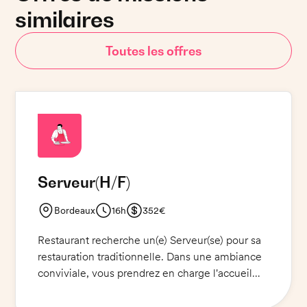
similaires
Toutes les offres
Serveur
(H/F)
Bordeaux
16h
352€
Restaurant recherche un(e) Serveur(se) pour sa
restauration traditionnelle. Dans une ambiance
conviviale, vous prendrez en charge l'accueil
des clients, le service des commandes et leur
encaissement. Vous veillerez à la qualité de la