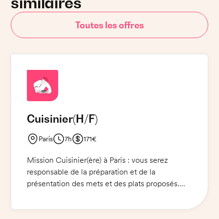
similaires
Toutes les offres
Cuisinier
(H/F)
Paris
7h
171€
Mission Cuisinier(ère) à Paris : vous serez
responsable de la préparation et de la
présentation des mets et des plats proposés.
Vous devrez porter une veste et un pantalon
noir ainsi que des chaussures de sécurité.