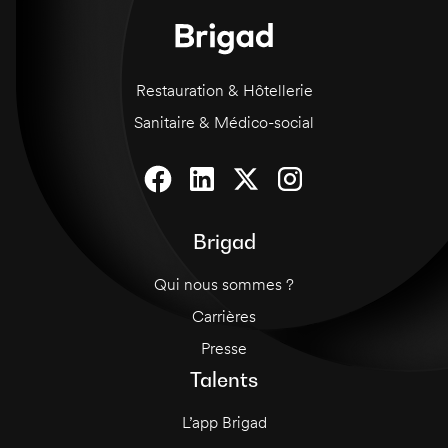
communes. Une carte d'identité sera obligatoire
pour entrer sur le site.
Restauration & Hôtellerie
Sanitaire & Médico-social
Brigad
Qui nous sommes ?
Carrières
Presse
Talents
L’app Brigad