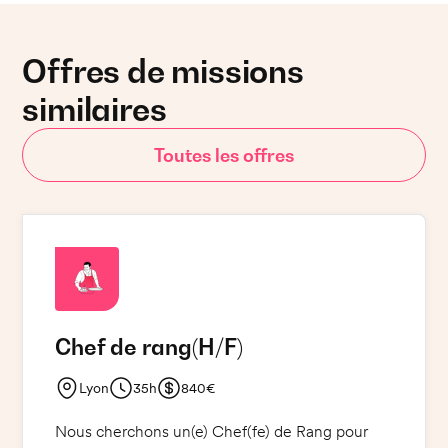
Offres de missions
similaires
Toutes les offres
Chef de rang
(H/F)
Lyon
35h
840€
Nous cherchons un(e) Chef(fe) de Rang pour