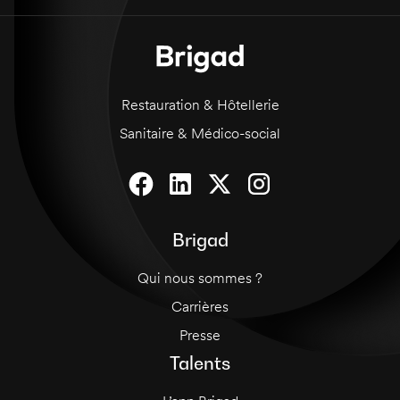
carte et des vins est un plus. Votre dynamisme
et votre esprit d'équipe sont indispensables
pour réussir dans cette mission.
Restauration & Hôtellerie
Sanitaire & Médico-social
Brigad
Qui nous sommes ?
Carrières
Presse
Talents