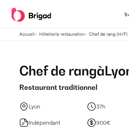
Tr
Accueil
Hôtellerie restauration
Chef de rang (H/F)
Chef de rang
à
Lyo
Restaurant traditionnel
Lyon
37h
Indépendant
900€