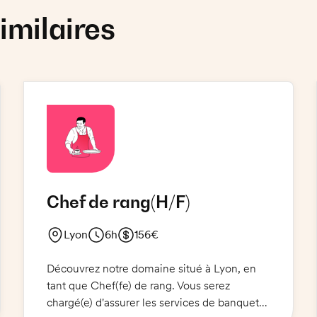
imilaires
Chef de rang
(H/F)
Lyon
6h
156€
Découvrez notre domaine situé à Lyon, en
tant que Chef(fe) de rang. Vous serez
chargé(e) d'assurer les services de banquets.