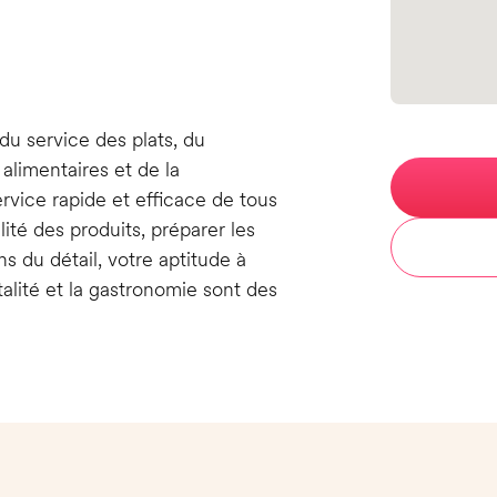
n
du service des plats, du
alimentaires et de la
ervice rapide et efficace de tous
lité des produits, préparer les
ns du détail, votre aptitude à
talité et la gastronomie sont des
.