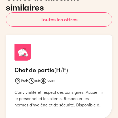
similaires
Toutes les offres
Chef de partie
(H/F)
Paris
15h
360€
Convivialité et respect des consignes. Accueillir
le personnel et les clients. Respecter les
normes d'hygiène et de sécurité. Disponible du
lundi au vendredi midi. Recherche un Chef de
Partie pour s'occuper de la préparation des plats