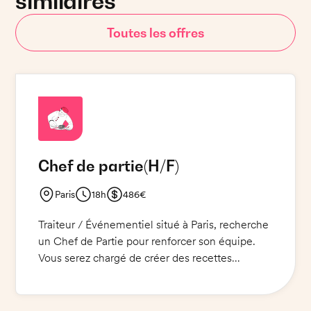
similaires
Toutes les offres
Chef de partie
(H/F)
Paris
18h
486€
Traiteur / Événementiel situé à Paris, recherche
un Chef de Partie pour renforcer son équipe.
Vous serez chargé de créer des recettes
innovantes, de cuisiner et de préparer des plats
pour des événements et des réceptions. Vous
travaillerez en collaboration avec le chef