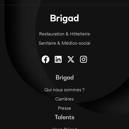
Vous devez être dynamique, motivé(e) et avoir
une bonne présentation. Une connaissance de
la cuisine française et des techniques de
service haut de gamme est requise.
Restauration & Hôtellerie
Sanitaire & Médico-social
Brigad
Qui nous sommes ?
Carrières
Presse
Talents