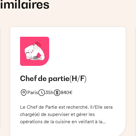
imilaires
Chef de partie
(H/F)
Paris
35h
840€
Le Chef de Partie est recherché. Il/Elle sera
chargé(e) de superviser et gérer les
opérations de la cuisine en veillant à la
qualité et à la sécurité des produits, à la