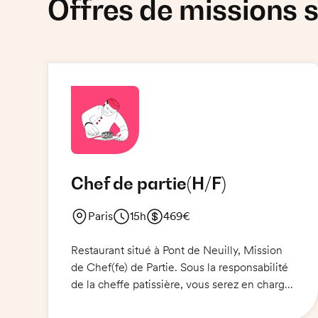
Offres de missions s
Chef de partie
(H/F)
Paris
15h
469€
Restaurant situé à Pont de Neuilly, Mission
de Chef(fe) de Partie. Sous la responsabilité
de la cheffe patissière, vous serez en charge
de préparer des plats variés pour des clients