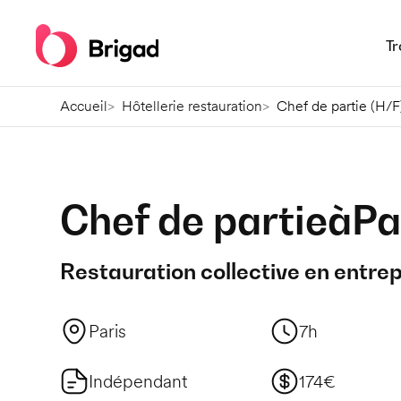
Tr
Accueil
Hôtellerie restauration
Chef de partie (H/F)
Chef de partie
à
Pa
Restauration collective en entrep
Paris
7h
Indépendant
174€