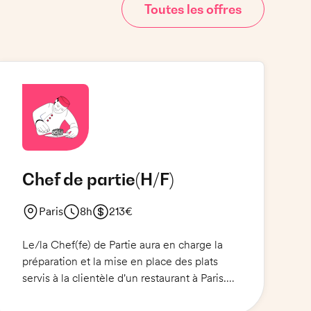
Toutes les offres
Chef de partie
(H/F)
Paris
8h
213€
Le/la Chef(fe) de Partie aura en charge la
préparation et la mise en place des plats
servis à la clientèle d'un restaurant à Paris.
Il/Elle sera responsable de la gestion des