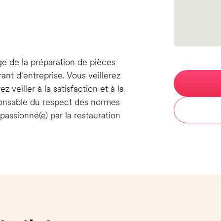
n
ge de la préparation de pièces
nt d'entreprise. Vous veillerez
z veiller à la satisfaction et à la
ponsable du respect des normes
passionné(e) par la restauration