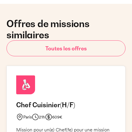
Offres de missions
similaires
Toutes les offres
Chef Cuisinier
(H/F)
Paris
21h
609€
Mission pour un(e) Chef(fe) pour une mission