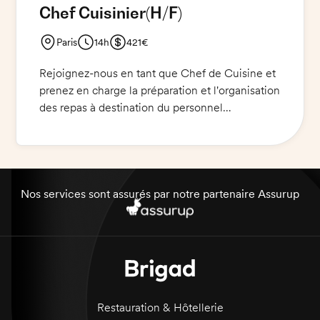
Chef Cuisinier
(H/F)
Paris
14h
421€
Rejoignez-nous en tant que Chef de Cuisine et
prenez en charge la préparation et l'organisation
des repas à destination du personnel
administratif et des surveillants. Vous devrez
assurer 110 couverts par jour en moyenne du
lundi au vendredi. Vous veillerez à l'excellence
et à la satisfaction des clients.
Nos services sont assurés par notre partenaire Assurup
Restauration & Hôtellerie