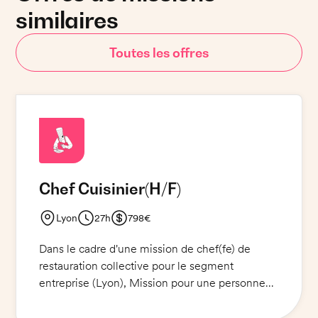
similaires
Toutes les offres
Chef Cuisinier
(H/F)
Lyon
27h
798€
Dans le cadre d'une mission de chef(fe) de
restauration collective pour le segment
entreprise (Lyon), Mission pour une personne
dynamique et à l'écoute des besoins des
clients. Ce profil/e devra mettre en œuvre ses