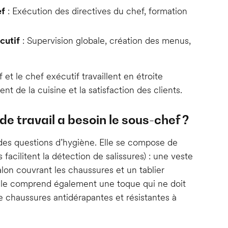
ef
: Exécution des directives du chef, formation
cutif
: Supervision globale, création des menus,
 et le chef exécutif travaillent en étroite
t de la cuisine et la satisfaction des clients.
e travail a besoin le sous-chef ?
des questions d’hygiène. Elle se compose de
facilitent la détection de salissures) : une veste
on couvrant les chaussures et un tablier
 Elle comprend également une toque qui ne doit
de chaussures antidérapantes et résistantes à