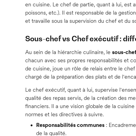
en cuisine. Le chef de partie, quant à lui, est a
poissons, etc.). Il est responsable de la gest
et travaille sous la supervision du chef et du 
Sous-chef vs Chef exécutif : dif
Au sein de la hiérarchie culinaire, le
sous-che
chacun avec ses propres responsabilités et c
de cuisine, joue un rôle de relais entre le chef
chargé de la préparation des plats et de l'enc
Le chef exécutif, quant à lui, supervise l'ensem
qualité des repas servis, de la création des m
financiers. Il a une vision globale de la cuisine 
normes et les directives à suivre.
Responsabilités communes
: Encadrement
de la qualité.