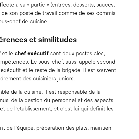
ffecté à sa « partie » (entrées, desserts, sauces,
ion de son poste de travail comme de ses commis
sous-chef de cuisine.
férences et similitudes
f
et le
chef exécutif
sont deux postes clés,
ompétences. Le sous-chef, aussi appelé second
 exécutif et le reste de la brigade. Il est souvent
adrement des cuisiniers juniors.
ble de la cuisine. Il est responsable de la
enus, de la gestion du personnel et des aspects
et de l'établissement, et c'est lui qui définit les
 de l'équipe, préparation des plats, maintien