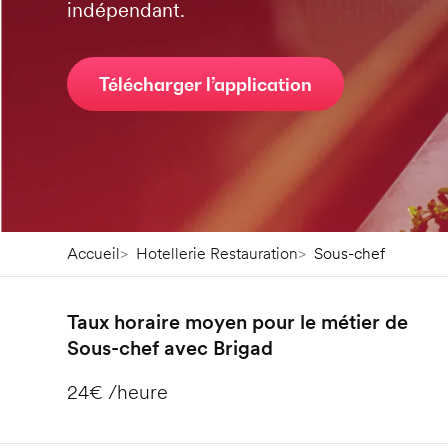
indépendant.
Télécharger l’application
Accueil
Hotellerie Restauration
Sous-chef
Taux horaire moyen pour le métier de
Sous-chef avec Brigad
24€ /heure