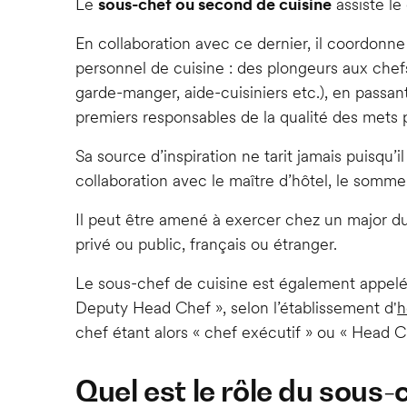
Le
sous-chef ou second de cuisine
assiste le
En collaboration avec ce dernier, il coordonne 
personnel de cuisine : des plongeurs aux chefs 
garde-manger, aide-cuisiniers etc.), en passant
premiers responsables de la qualité des mets 
Sa source d’inspiration ne tarit jamais puisqu’
collaboration avec le maître d’hôtel, le sommel
Il peut être amené à exercer chez un major d
privé ou public, français ou étranger.
Le sous-chef de cuisine est également appelé 
Deputy Head Chef », selon l’établissement d'
h
chef étant alors « chef exécutif » ou « Head C
Quel est le rôle du sous-