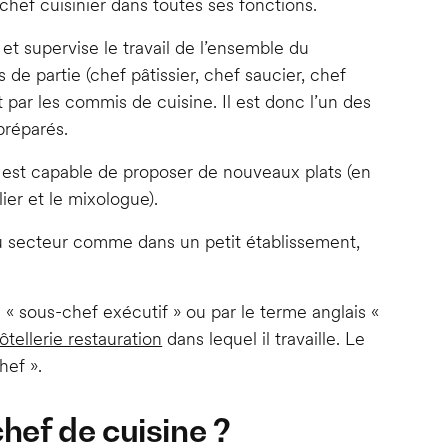
 chef cuisinier dans toutes ses fonctions.
et supervise le travail de l’ensemble du
de partie (chef pâtissier, chef saucier, chef
 par les commis de cuisine. Il est donc l’un des
préparés.
il est capable de proposer de nouveaux plats (en
ier et le mixologue).
u secteur comme dans un petit établissement,
« sous-chef exécutif » ou par le terme anglais «
ôtellerie restauration
dans lequel il travaille. Le
hef ».
chef de cuisine ?