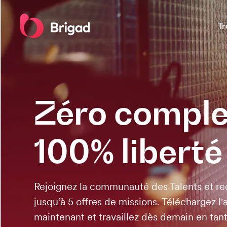
Tr
Zéro comple
100% liberté
Rejoignez la communauté des Talents et r
jusqu’à 5 offres de missions. Téléchargez l'
maintenant et travaillez dès demain en ta