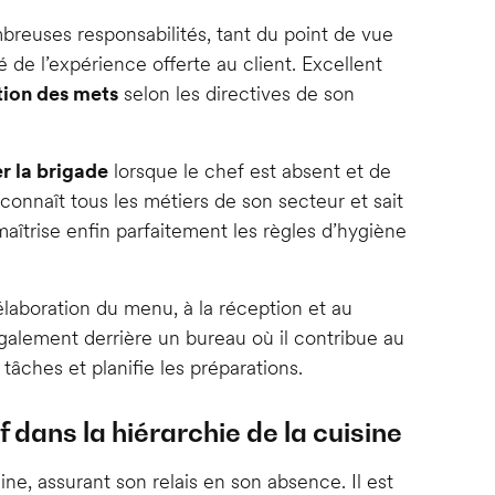
reuses responsabilités, tant du point de vue
de l’expérience offerte au client. Excellent
tion des mets
selon les directives de son
r la brigade
lorsque le chef est absent et de
onnaît tous les métiers de son secteur et sait
maîtrise enfin parfaitement les règles d’hygiène
’élaboration du menu, à la réception et au
également derrière un bureau où il contribue au
 tâches et planifie les préparations.
dans la hiérarchie de la cuisine
ne, assurant son relais en son absence. Il est