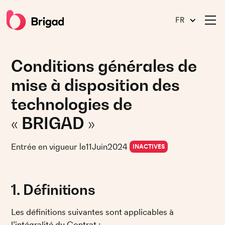
FR
Conditions générales de
mise à disposition des
technologies de
« BRIGAD »
Entrée en vigueur le
11
Juin
2024
INACTIVES
1. Définitions 
Les définitions suivantes sont applicables à 
l’intégralité du Contrat :	