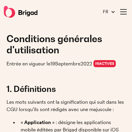
FR
Conditions générales
d'utilisation
Entrée en vigueur le
19
Septembre
2022
INACTIVES
1. Définitions
Les mots suivants ont la signification qui suit dans les 
CGU lorsqu’ils sont rédigés avec une majuscule :
« 
Application
 » : désigne les applications 
mobile éditées par Brigad disponible sur iOS 