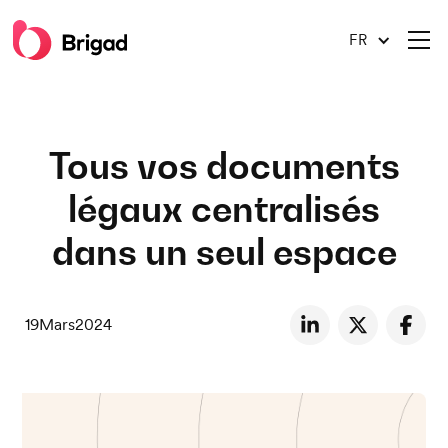
FR
Tous vos documents
légaux centralisés
dans un seul espace
19
Mars
2024