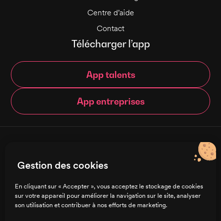
Centre d’aide
Contact
Télécharger l’app
App talents
App entreprises
© Brigad 2016-
2026
- Tous droits réservés
Gestion des cookies
Français
En cliquant sur « Accepter », vous acceptez le stockage de cookies
sur votre appareil pour améliorer la navigation sur le site, analyser
Charte de confidentialité
son utilisation et contribuer à nos efforts de marketing.
CGU/CGV