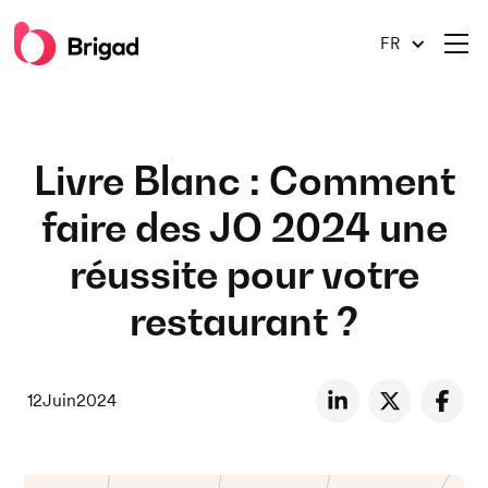
FR
Livre Blanc : Comment
faire des JO 2024 une
réussite pour votre
restaurant ?
12
Juin
2024