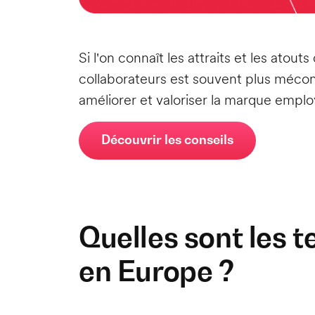
Si l'on connaît les attraits et les ato
collaborateurs est souvent plus méconn
améliorer et valoriser la marque emplo
Découvrir les conseils
Quelles sont les 
en Europe ?