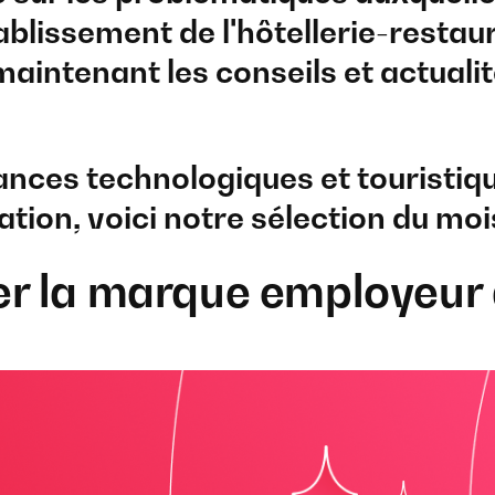
ablissement de l'hôtellerie-restau
intenant les conseils et actualit
ces technologiques et touristiqu
ation, voici notre sélection du moi
r la marque employeur 