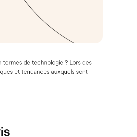
en termes de technologie ? Lors des
tiques et tendances auxquels sont
is