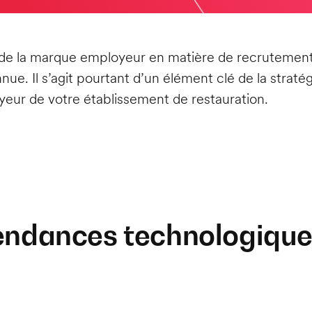
uts de la marque employeur en matière de recrutement,
ue. Il s’agit pourtant d’un élément clé de la straté
yeur de votre établissement de restauration.
tendances technologiques