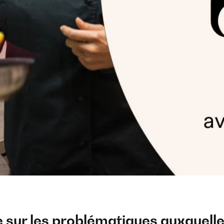
ur les problématiques auxquelles