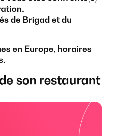
ration.
és de Brigad et du
es en Europe, horaires
s.
de son restaurant