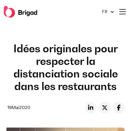
FR
Idées originales pour
respecter la
distanciation sociale
dans les restaurants
19
Mai
2020