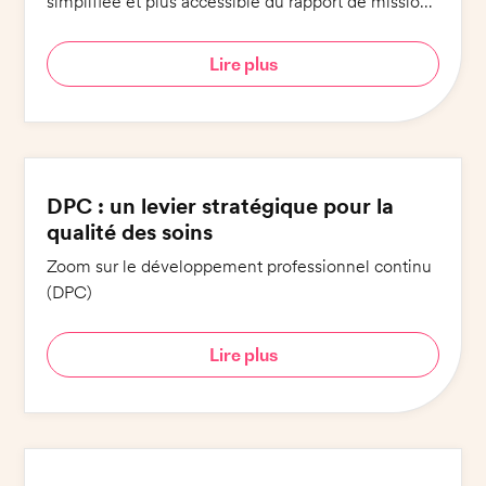
simplifiée et plus accessible du rapport de mission :
6 engagements pour 6 minutes de lecture !
Lire plus
DPC : un levier stratégique pour la
qualité des soins
Zoom sur le développement professionnel continu
(DPC)
Lire plus