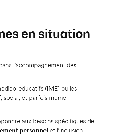
nes en situation
clé dans l’accompagnement des
 médico-éducatifs (IME) ou les
f, social, et parfois même
pondre aux besoins spécifiques de
pement personnel
et l’inclusion