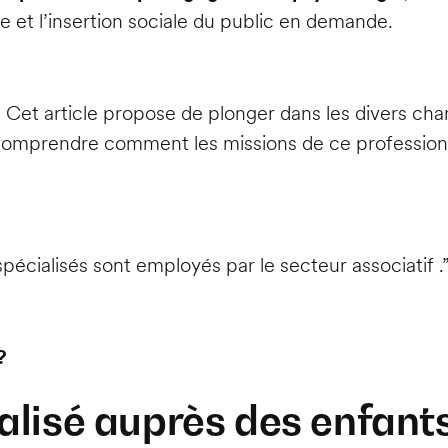
ie et l’insertion sociale du public en demande.
 Cet article propose de plonger dans les divers ch
 comprendre comment les missions de ce profession
cialisés sont employés par le secteur associatif .
?
alisé auprès des enfant