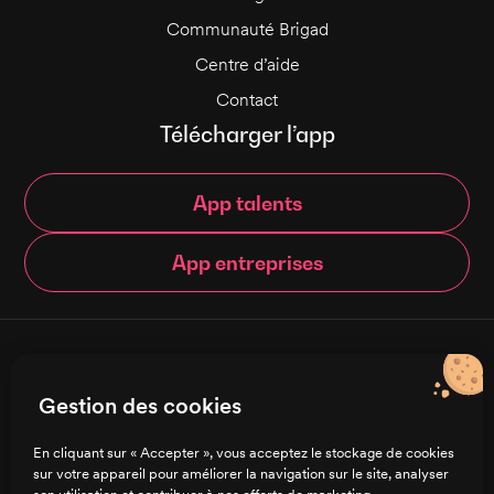
Communauté Brigad
Centre d’aide
Contact
Télécharger l’app
App talents
App entreprises
© Brigad 2016-
2026
- Tous droits réservés
Gestion des cookies
Français
En cliquant sur « Accepter », vous acceptez le stockage de cookies
sur votre appareil pour améliorer la navigation sur le site, analyser
Charte de confidentialité