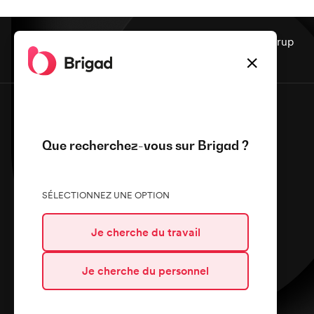
Nos services sont assurés par notre partenaire Assurup
✕
Que recherchez-vous sur Brigad ?
Restauration & Hôtellerie
Sanitaire & Médico-social
SÉLECTIONNEZ UNE OPTION
Je cherche du travail
Brigad
Je cherche du personnel
Qui nous sommes ?
Carrières