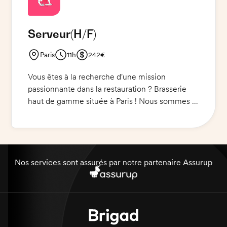
Serveur
(H/F)
Paris
11h
242€
Vous êtes à la recherche d'une mission
passionnante dans la restauration ? Brasserie
haut de gamme située à Paris ! Nous sommes à
la recherche d'un serveur(se) pour compléter
nos équipes. Vous serez chargé d'accueillir et
de servir les clients de notre restaurant
traditionnel. Une maitrise du plateau est requise
et une excellente présentation est exigée. Le
Nos services sont assurés par notre partenaire Assurup
poste est à pourvoir immédiatement.