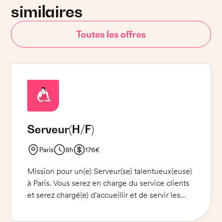
similaires
Toutes les offres
Serveur
(H/F)
Paris
8h
176€
Mission pour un(e) Serveur(se) talentueux(euse)
à Paris. Vous serez en charge du service clients
et serez chargé(e) d'accueillir et de servir les
clients avec amabilité et professionnalisme.
Vous devrez prendre les commandes, servir les