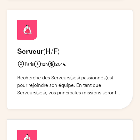
plats et les boissons, tout en assurant un service
agréable et satisfaisant. Les horaires de travail
sont de 11h30 à 15h et de 18h30 à 23h. Des
connaissances en cuisine et une expérience en
restauration sont indispensables.
Serveur
(H/F)
Paris
12h
264€
Recherche des Serveurs(ses) passionnés(es)
pour rejoindre son équipe. En tant que
Serveurs(ses), vos principales missions seront
d'accueillir et de servir la clientèle avec passion
et professionnalisme. Vous serez également
responsables de l'entretien des locaux et de la
présentation des plats. La maison fournira un
tablier.